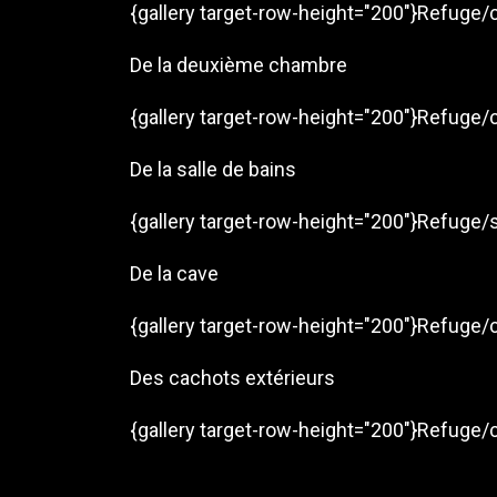
{gallery target-row-height="200"}Refuge/
De la deuxième chambre
{gallery target-row-height="200"}Refuge/
De la salle de bains
{gallery target-row-height="200"}Refuge/s
De la cave
{gallery target-row-height="200"}Refuge/c
Des cachots extérieurs
{gallery target-row-height="200"}Refuge/