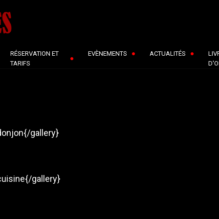
RÉSERVATION ET
EVÈNEMENTS
ACTUALITÉS
LIV
TARIFS
D'O
onjon{/gallery}
uisine{/gallery}