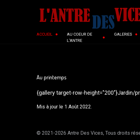
ACCUEIL
AU COEUR DE
GALERIES
L'ANTRE
Au printemps
{gallery target-row-height="200"}Jardin/p
Mis à jour le 1 Août 2022.
© 2021-2026 Antre Des Vices, Tous droits ré