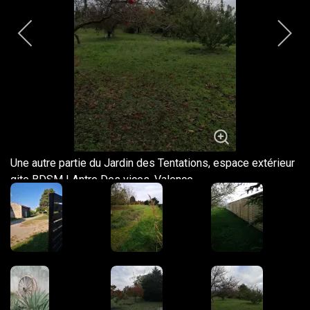
Une autre partie du Jardin des Tentations, espace extérieur
gite BDSM | Antre Des vices, Valence