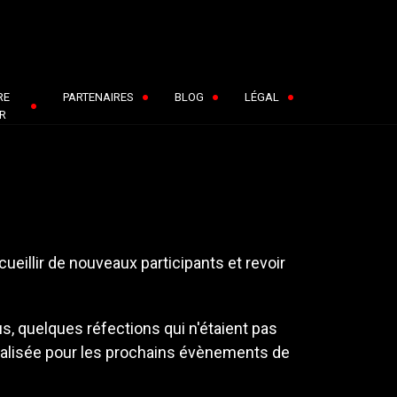
RE
PARTENAIRES
BLOG
LÉGAL
R
eillir de nouveaux participants et revoir
, quelques réfections qui n'étaient pas
nalisée pour les prochains évènements de