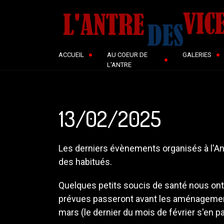
ACCUEIL
AU COEUR DE
GALERIES
L'ANTRE
13/02/2025
Les derniers évènements organisés à l'Ant
des habitués.
Quelques petits soucis de santé nous ont
prévues passeront avant les aménagement
mars (le dernier du mois de février s'en p