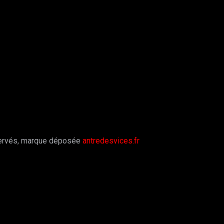
servés, marque déposée
antredesvices.fr