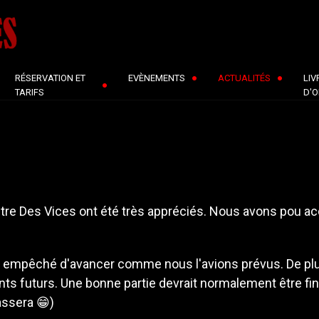
RÉSERVATION ET
EVÈNEMENTS
ACTUALITÉS
LIV
TARIFS
D'O
re Des Vices ont été très appréciés. Nous avons pou accu
 empêché d'avancer comme nous l'avions prévus. De plus
s futurs. Une bonne partie devrait normalement être fi
assera 😁)