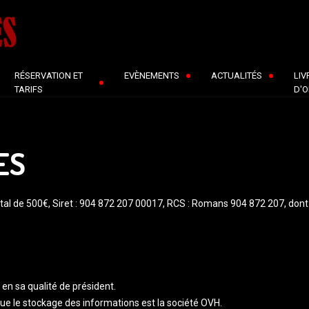
RÉSERVATION ET
EVÈNEMENTS
ACTUALITÉS
LIV
TARIFS
D'O
ES
al de 500€, Siret : ​904 872 207 00017, RCS : Romans 904 872 207, dont
 en sa qualité de président.
que le stockage des informations est la société OVH.