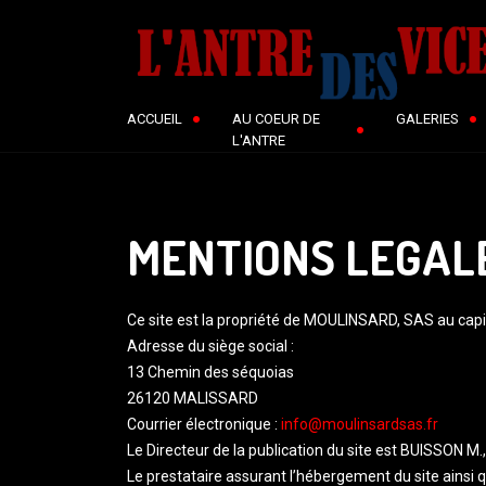
ACCUEIL
AU COEUR DE
GALERIES
L'ANTRE
MENTIONS LEGAL
Ce site est la propriété de MOULINSARD, SAS au capit
Adresse du siège social :
13 Chemin des séquoias
26120 MALISSARD
Courrier électronique :
info@moulinsardsas.fr
Le Directeur de la publication du site est BUISSON M.,
Le prestataire assurant l’hébergement du site ainsi 