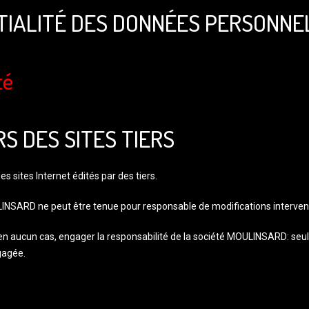
NTIALITÉ DES DONNÉES PERSONNE
té
S DES SITES TIERS
s sites Internet édités par des tiers.
ULINSARD ne peut être tenue pour responsable de modifications intervenu
en aucun cas, engager la responsabilité de la société MOULINSARD: seule
gagée.