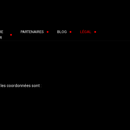
RE
PARTENAIRES
BLOG
LÉGAL
R
 les coordonnées sont :