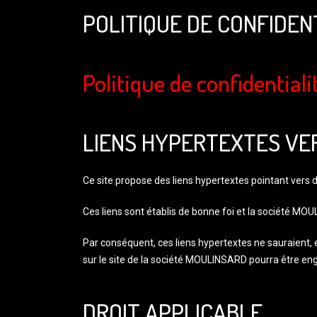
POLITIQUE DE CONFIDE
Politique de confidentiali
LIENS HYPERTEXTES VER
Ce site propose des liens hypertextes pointant vers de
Ces liens sont établis de bonne foi et la société MO
Par conséquent, ces liens hypertextes ne sauraient, 
sur le site de la société MOULINSARD pourra être en
DROIT APPLICABLE