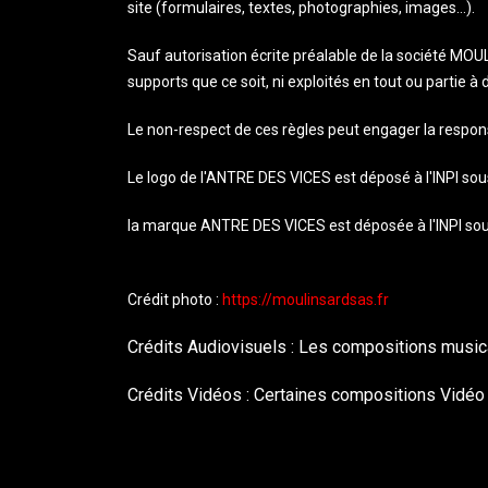
site (formulaires, textes, photographies, images…).
Sauf autorisation écrite préalable de la société MOUL
supports que ce soit, ni exploités en tout ou partie 
Le non-respect de ces règles peut engager la responsab
Le logo de l'ANTRE DES VICES est déposé à l'INPI so
la marque ANTRE DES VICES est déposée à l'INPI sou
Crédit photo :
https://moulinsardsas.fr
Crédits Audiovisuels : Les compositions musical
Crédits Vidéos : Certaines compositions Vidéo 