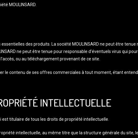
société MOULINSARD.
essentielles des produits. La société MOULINSARD ne peut être tenue resp
INSARD ne peut être tenue pour responsable d’éventuels virus qui pourra
 à l’accès, ou au téléchargement provenant de ce site.
fier le contenu de ses offres commerciales à tout moment, étant ente
ROPRIÉTÉ INTELLECTUELLE
st titulaire de tous les droits de propriété intellectuelle.
opriété intellectuelle, au même titre que la structure générale du site, 