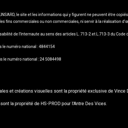
INSARD, le site et les informations qui y figurent ne peuvent être copiés
à des fins commerciales ou non commerciales, ni servir à la réalisation d’
ilité de l’Internaute au sens des articles L. 713-2 et L.713-3 du Code de
us le numéro national : 4844154
s le numéro national : 24 5084498
es et créations visuelles sont la propriété exclusive de Vince D
sont la propriété de HS-PROD pour l'Antre Des Vices.