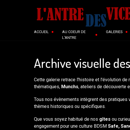
ACCUEIL
AU COEUR DE
GALERIES
L'ANTRE
Archive visuelle d
Cette galerie retrace l'histoire et l'évolution de
thématiques,
Munchs
, ateliers de découverte 
Tous nos évènements intègrent des pratiques v
thèmes historiques ou spécifiques.
Que vous soyez habitué de nos
gîtes
ou curie
engagement pour une culture BDSM
Safe, San