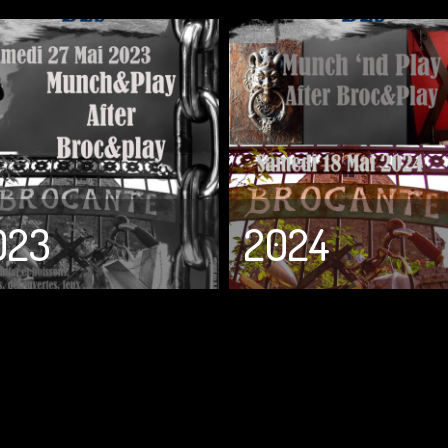
023
2024