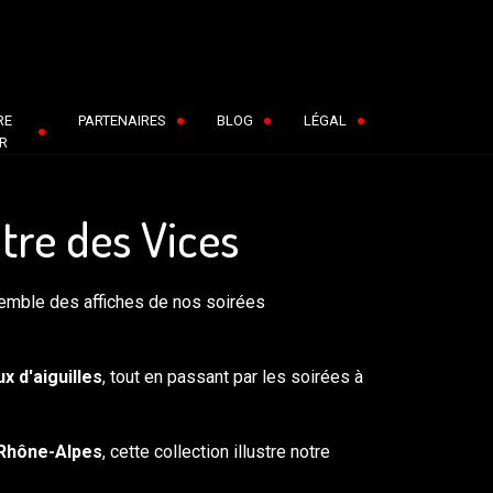
RE
PARTENAIRES
BLOG
LÉGAL
R
tre des Vices
semble des affiches de nos soirées
ux d'aiguilles
, tout en passant par les soirées à
Rhône-Alpes
, cette collection illustre notre