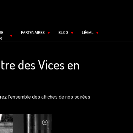
RE
PARTENAIRES
BLOG
LÉGAL
R
tre des Vices en
erez l'ensemble des affiches de nos soirées