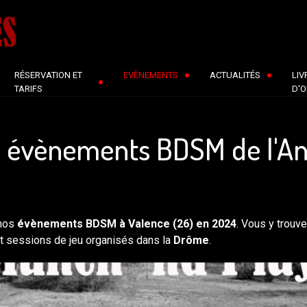
RÉSERVATION ET
EVÈNEMENTS
ACTUALITÉS
LIV
TARIFS
D'O
es évènements BDSM de l'An
 nos
évènements BDSM à Valence (26) en 2024
. Vous y trouv
et sessions de jeu organisés dans la
Drôme
.