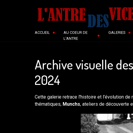
ACCUEIL
AU COEUR DE
GALERIES
L'ANTRE
Archive visuelle d
2024
Cette galerie retrace l'histoire et l'évolution de
thématiques,
Munchs
, ateliers de découverte 