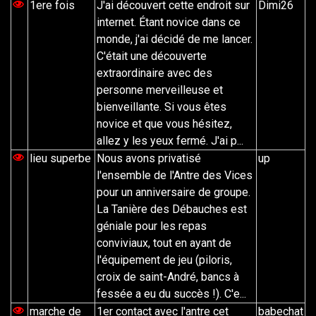
1ere fois
J'ai découvert cette endroit sur
Dimi26
internet. Étant novice dans ce
monde, j'ai décidé de me lancer.
C'était une découverte
extraordinaire avec des
personne merveilleuse et
bienveillante. Si vous êtes
novice et que vous hésitez,
allez y les yeux fermé. J'ai p...
lieu superbe
Nous avons privatisé
up
l'ensemble de l'Antre des Vices
pour un anniversaire de groupe.
La Tanière des Débauches est
géniale pour les repas
conviviaux, tout en ayant de
l'équipement de jeu (piloris,
croix de saint-André, bancs à
fessée a eu du succès !). C'e...
marche de
1er contact avec l'antre cet
babechat