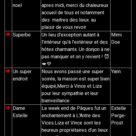
noel
apres midi, merci du chaleureux
accueil de tous et notamment
des maitres des lieux. au
plaisir de vous revoir
Superbe
Un lieu d'exception autant à
Mimi
l'intérieur qu'à l'extérieur et des
Doe
hôtes charmants. Un donjon à ne
pas manquer et on y revient ! 😈
💋💜
Un super
Nous avons passé une super
Yann
endroit
soirée, la maison est super bien
équipé,Merci à Vince et Liza
pour leur sympathie et leur
bienveillance
Dame
Le week end de Pâques fut un
Estelle
Estelle
enchantement à L'Antre des
Perge-
Vices.Liza et Vince sont les
Prost
heureux propriétaires d'un lieux