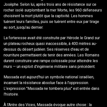
Josèphe. Selon lui, après trois ans de résistance sur ce
rocher isolé surplombant la mer Morte, les 960 défenseurs
choisirent la mort plutôt que la captivité. Les hommes
tuèrent leurs familles, puis se tuèrent entre eux par tirage
au sort, jusqu'au dernier.
La forteresse avait été construite par Hérode le Grand sur
un plateau rocheux quasi inaccessible, à 400 mètres au-
dessus du désert judéen. Ses réserves d'eau et de
nourriture permettaient de tenir des années. Les Romains
durent construire une rampe colossale pour atteindre les
murs — un exploit d'ingénierie militaire sans précédent.
Massada est aujourd'hui un symbole national israélien,
incarnant la résistance absolue face à l'oppression.
L'expression "Massada ne tombera plus" est entrée dans
l'histoire.
À l'Antre des Vices, Massada évoque autre chose : la