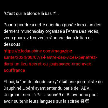
"C'est qui la blonde là bas ?"...
Pour répondre à cette question posée lors d'un des
derniers munch&play organisé à l'Antre Des Vices,
vous pourrez trouver la réponse dans le lien ci-
dessous :
https://c.ledauphine.com/magazine-
sante/2024/08/07/a-l-antre-des-vices-penetrez-
dans-un-lieu-secret-ou-jouissance-rime-avec-
souffrance
Et oui, la "petite blonde sexy" était une journaliste du
Dauphiné Libéré ayant entendu parlé de l'ADV....
Un grand merci à Paillasson69 et Babychouu pour
avoir su tenir leurs langues sur la soirée 😁😈