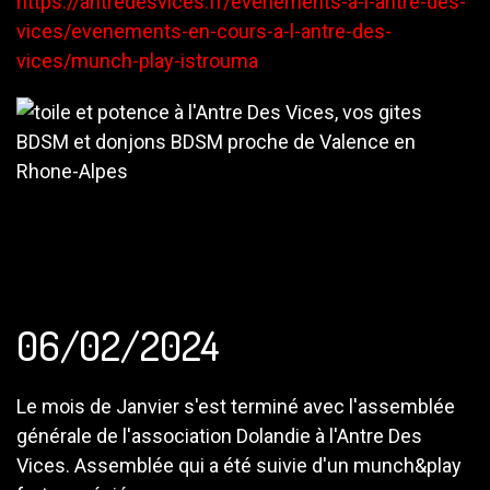
https://antredesvices.fr/evenements-a-l-antre-des-
vices/evenements-en-cours-a-l-antre-des-
vices/munch-play-istrouma
06/02/2024
Le mois de Janvier s'est terminé avec l'assemblée
générale de l'association Dolandie à l'Antre Des
Vices. Assemblée qui a été suivie d'un munch&play