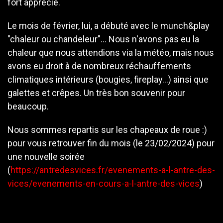
fort apprécié.
Le mois de février, lui, a débuté avec le munch&play
"chaleur ou chandeleur"... Nous n'avons pas eu la
chaleur que nous attendions via la météo, mais nous
avons eu droit à de nombreux réchauffements
climatiques intérieurs (bougies, fireplay...) ainsi que
galettes et crêpes. Un très bon souvenir pour
beaucoup.
Nous sommes repartis sur les chapeaux de roue :)
pour vous retrouver fin du mois (le 23/02/2024) pour
une nouvelle soirée
(
https://antredesvices.fr/evenements-a-l-antre-des-
vices/evenements-en-cours-a-l-antre-des-vices
)