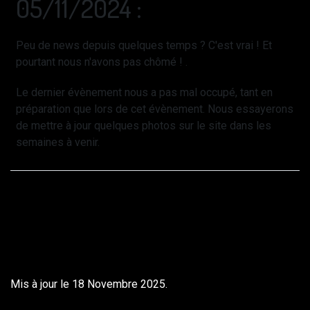
05/11/2024 :
Peu de news depuis quelques temps ? C'est vrai ! Et
pourtant nous n'avons pas chômé ! .
Le dernier évènement nous a pas mal occupé, tant en
préparation que lors de cet évènement. Nous essayerons
de mettre à jour quelques photos sur le site dans les
semaines à venir.
Mis à jour le 18 Novembre 2025.