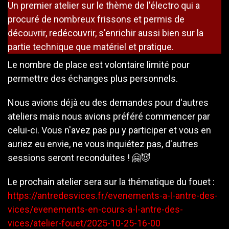
Un premier atelier sur le thème de l'électro qui a
procuré de nombreux frissons et permis de
découvrir, redécouvrir, s'enrichir aussi bien sur la
partie technique que matériel et pratique.
Le nombre de place est volontaire limité pour
permettre des échanges plus personnels.
Nous avions déjà eu des demandes pour d'autres
ateliers mais nous avions préféré commencer par
celui-ci. Vous n'avez pas pu y participer et vous en
auriez eu envie, ne vous inquiétez pas, d'autres
sessions seront reconduites ! 🤗😈
Le prochain atelier sera sur la thématique du fouet :
https://antredesvices.fr/evenements-a-l-antre-des-
vices/evenements-en-cours-a-l-antre-des-
vices/atelier-fouet/2025-10-25-16-00