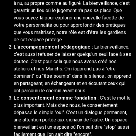
à nu, au propre comme au figuré. La bienveillance, c'est
garantir un lieu où le jugement n'a pas sa place. Que
vous soyez là pour explorer une nouvelle facette de
votre personnalité ou pour approfondir des pratiques
que vous maîtrisez, notre rôle est d'être les gardiens
de cet espace protégé.
L'accompagnement pédagogique :
La bienveillance,
c'est aussi refuser de laisser quelqu'un seul face à ses
doutes. C'est pour cela que nous avons créé nos
ateliers et nos Munchs. On n'apprend pas à "être
dominant" ou "être soumis" dans le silence ; on apprend
en partageant, en échangeant et en écoutant ceux qui
ont parcouru le chemin avant nous.
Le consentement comme fondation :
C'est le mot le
plus important. Mais chez nous, le consentement
dépasse le simple "oui". C'est un dialogue permanent,
une attention portée aux signaux de l'autre. Un espace
bienveillant est un espace où l'on sait dire "stop" aussi
facilement que l'on sait dire "encore".