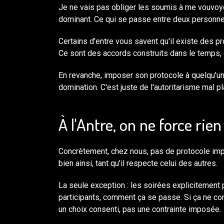
Je ne vais pas obliger les soumis à me vouvoyer. 
dominant. Ce qui se passe entre deux personnes l
Certains d'entre vous savent qu'il existe des 
Ce sont des accords construits dans le temps, 
En revanche, imposer son protocole à quelqu'un q
domination. C'est juste de l'autoritarisme mal pl
À l'Antre, on ne force rien
Concrètement, chez nous, pas de protocole impos
bien ainsi, tant qu'il respecte celui des autres.
La seule exception : les soirées explicitement 
participants, comment ça se passe. Si ça ne conv
un choix consenti, pas une contrainte imposée.