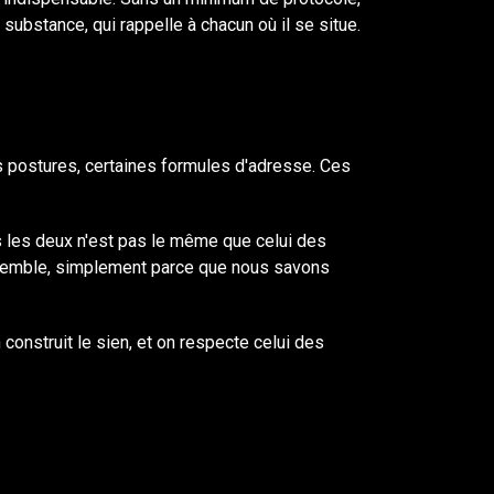
substance, qui rappelle à chacun où il se situe.
s postures, certaines formules d'adresse. Ces
s les deux n'est pas le même que celui des
semble, simplement parce que nous savons
n construit le sien, et on respecte celui des