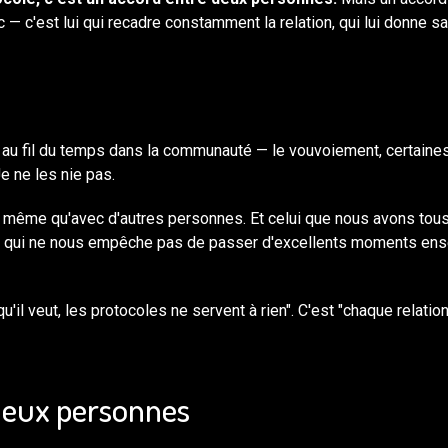
— c'est lui qui recadre constamment la relation, qui lui donne sa 
 au fil du temps dans la communauté — le vouvoiement, certaine
 Je ne les nie pas.
 le même qu'avec d'autres personnes. Et celui que nous avons tou
e qui ne nous empêche pas de passer d'excellents moments en
qu'il veut, les protocoles ne servent à rien". C'est "chaque relatio
 deux personnes