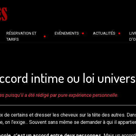
RÉSERVATION ET
EVÈNEMENTS
ACTUALITÉS
LIV
TARIFS
D'O
ccord intime ou loi univers
s puisqu'il a été rédigé par pure expérience personnelle.
eux de certains et dresser les cheveux sur la tête des autres. Dans
se, on l'exige... Souvent sans même se demander à qui il appartie
ocole, c'est un accord entre deux personnes.
Mais un accord