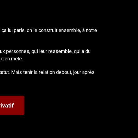
 ça lui parle, on le construit ensemble, à notre
eux personnes, qui leur ressemble, qui a du
e s'en mêle.
atut. Mais tenir la relation debout, jour après
ivatif