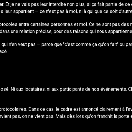
Et je ne vais pas leur interdire non plus, si ça fait partie de ce q
eur appartient — ce n'est pas à moi, ni à qui que ce soit d'autre
protocoles entre certaines personnes et moi. Ce ne sont pas des 
dans une relation précise, pour des raisons qui nous appartienne
ui n'en veut pas — parce que "c'est comme ça qu'on fait" ou parce
acé.
é. Ni aux locataires, ni aux participants de nos événements. Cha
protocolaires. Dans ce cas, le cadre est annoncé clairement à l'a
ient pas, on ne vient pas. Mais dès lors qu'on franchit la porte 