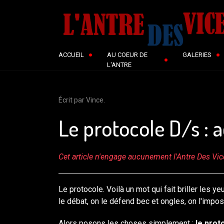
ACCUEIL
AU COEUR DE
GALERIES
L'ANTRE
Écrit par Vince.
Le protocole D/s : a
Cet article n'engage aucunement l'Antre Des Vice
Le protocole. Voilà un mot qui fait briller les y
le débat, on le défend bec et ongles, on l'impo
Alors posons les choses simplement :
le prot