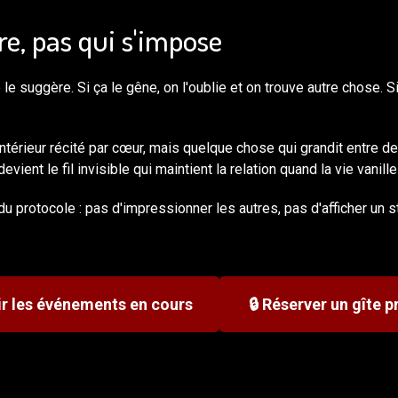
re, pas qui s'impose
 le suggère. Si ça le gêne, on l'oublie et on trouve autre chose. Si
intérieur récité par cœur, mais quelque chose qui grandit entre d
devient le fil invisible qui maintient la relation quand la vie vanill
du protocole : pas d'impressionner les autres, pas d'afficher un st
ir les événements en cours
🔒 Réserver un gîte pr