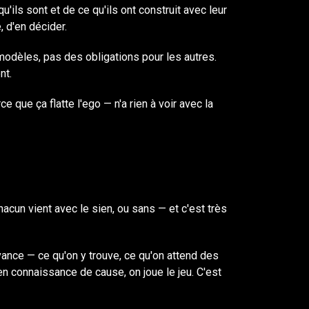
u'ils sont et de ce qu'ils ont construit avec leur
, d'en décider.
modèles, pas des obligations pour les autres.
nt.
 que ça flatte l'ego — n'a rien à voir avec la
cun vient avec le sien, ou sans — et c'est très
vance — ce qu'on y trouve, ce qu'on attend des
en connaissance de cause, on joue le jeu. C'est