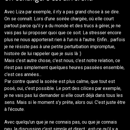
Avec Liza par exemple, il n'y a pas grand chose à se dire.
On se connaît. Lors d'une soirée chargée, où elle court
partout parce qu'il y a du monde et des trucs à gérer, je ne
vais pas lui proposer quoi que ce soit. La stresser encore
plus ne nous apporterait rien à l'un ni à l'autre. Enfin... parfois
je ne résiste pas à une petite perturbation impromptue,
histoire de lui rappeler que je suis là :)
Mais c'est autre chose, c'est nous, c'est notre relation, ce
n'est pas simplement quelques heures passées ensemble,
c'est ces années...
Par contre quand la soirée est plus calme, que tout est
posé, oui, c'est possible. Le port des cilices par exemple,
je ne vais pas lui demander si elle court déjà dans tous les
sens. Mais si le moment s'y prête, alors oui. C'est juste être
à l'écoute.
Avec quelqu'un que je ne connais pas, ou que je connais
peu, la discussion c'est simple et direct : est-ce qu'il y a