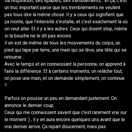
Sa respiration, ses épaules, ses tremblements... et ça, c'est
un truc important parce que les tremblements ne veulent
pas tous dire la même chose. Il y a ceux qui signifient que
ça monte, que l'intensité s'installe, et c'est exactement là où
on veut aller. Et il y a les autres. Ceux qui disent stop, même
si la bouche ne le dit pas encore.
Il en est de même de tous les mouvements du corps, un
pied qui tape par terre, une main qui se lève, une tête qui se
retourne...
Avec le temps et en connaissant la personne, on apprend à
faire la différence. Et à certains moments, on relâche tout,
on pose une main, et on demande simplement, on continue
?
Parfois on pousse un peu en demandant justement. On
annonce le dernier coup.
Ceux qui me connaissent savent que c'est rarement vrai sur
le moment :) , il y en aura encore quelques uns avant que le
vrai dernier arrive. Ça repart doucement, mais pas