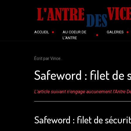
ACCUEIL
AU COEUR DE
GALERIES
L'ANTRE
Écrit par Vince.
Safeword : filet de
L'article suivant n'engage aucunement l'Antre De
Safeword : filet de sécur