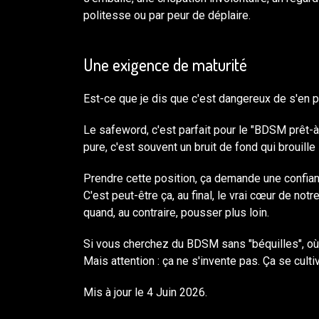
politesse ou par peur de déplaire.
Une exigence de maturité
Est-ce que je dis que c'est dangereux de s'en p
Le safeword, c'est parfait pour le "BDSM prêt-à
pure, c'est souvent un bruit de fond qui brouill
Prendre cette position, ça demande une confian
C'est peut-être ça, au final, le vrai cœur de no
quand, au contraire, pousser plus loin.
Si vous cherchez du BDSM sans "béquilles", où 
Mais attention : ça ne s'invente pas. Ça se culti
Mis à jour le 4 Juin 2026.