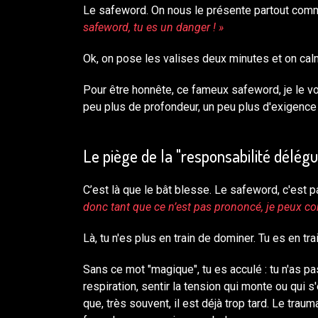
Le safeword. On nous le présente partout comm
safeword, tu es un danger ! »
Ok, on pose les valises deux minutes et on calm
Pour être honnête, ce fameux safeword, je le v
peu plus de profondeur, un peu plus d'exigence 
Le piège de la "responsabilité délég
C’est là que le bât blesse. Le safeword, c'est 
donc tant que ce n’est pas prononcé, je peux con
Là, tu n'es plus en train de dominer. Tu es en tr
Sans ce mot "magique", tu es acculé : tu n'as pas
respiration, sentir la tension qui monte ou qui s'
que, très souvent, il est déjà trop tard. Le tr