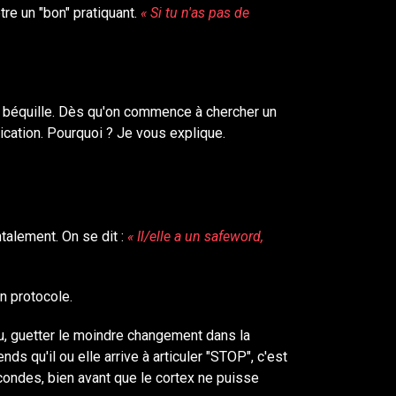
re un "bon" pratiquant.
« Si tu n'as pas de
e béquille. Dès qu'on commence à chercher un
ication. Pourquoi ? Je vous explique.
talement. On se dit :
« Il/elle a un safeword,
un protocole.
peau, guetter le moindre changement dans la
nds qu'il ou elle arrive à articuler "STOP", c'est
condes, bien avant que le cortex ne puisse