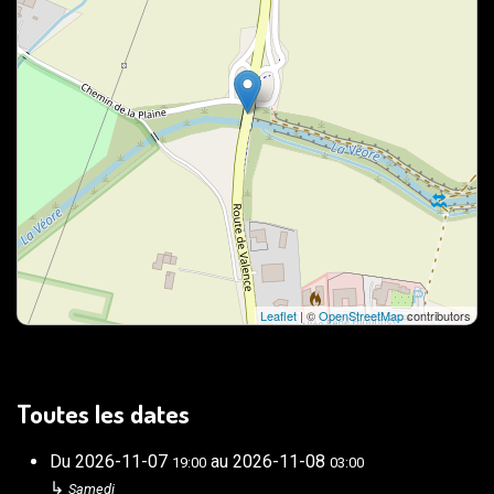
Leaflet
| ©
OpenStreetMap
contributors
Toutes les dates
Du
2026-11-07
au
2026-11-08
19:00
03:00
↳
Samedi