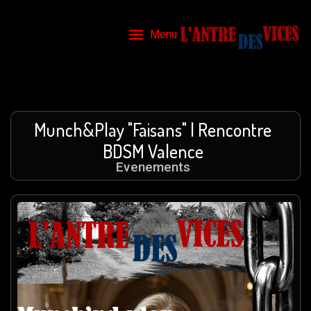
Menu
Munch&Play "Faisans" | Rencontre
BDSM Valence
Evenements