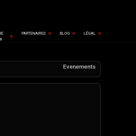
RE
PARTENAIRES
BLOG
LÉGAL
R
Evenements