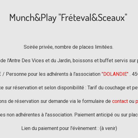
Munch&Play "Fréteval&Sceaux"
Soirée privée, nombre de places limitées.
e l'Antre Des Vices et du Jardin, boissons et buffet servis sur
35€ / Personne pour les adhérents à l'association
"DOLANDIE"
. 45
e sur réservation et selon disponibilité : Tarif du couchage et p
ons de réservation sur demande via le formulaire de
contact
ou
p
es non adhérentes à l'association. Paiement anticipé ou sur plac
Lien du paiement pour l'évènement : (à venir)