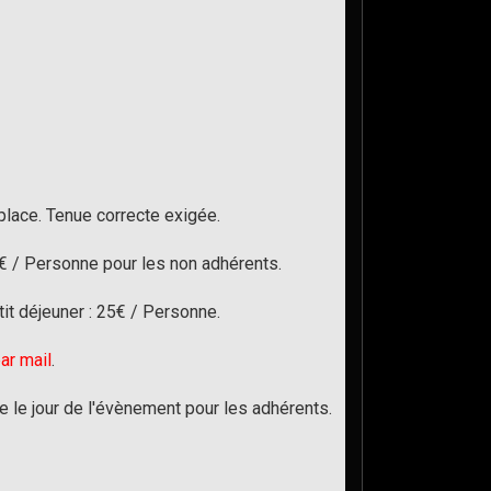
 place. Tenue correcte exigée.
€ / Personne pour les non adhérents.
etit déjeuner : 25€ / Personne.
ar mail
.
e le jour de l'évènement pour les adhérents.