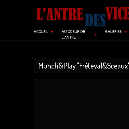
ACCUEIL
AU COEUR DE
GALERIES
L'ANTRE
Munch&Play "Fréteval&Sceaux