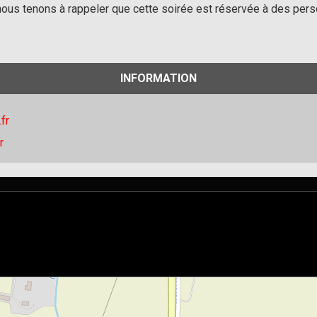
nous tenons à rappeler que cette soirée est réservée à des per
INFORMATION
fr
r