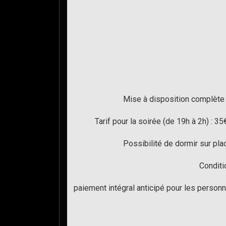
Mise à disposition complète d
Tarif pour la soirée (de 19h à 2h) : 
Possibilité de dormir sur plac
Conditi
paiement intégral anticipé pour les personn