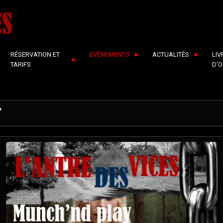
RÉSERVATION ET
EVÈNEMENTS
ACTUALITÉS
LIV
TARIFS
D'O
"