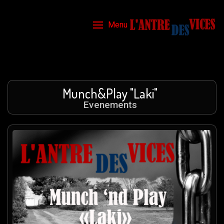
Menu
Munch&Play "Laki"
Evenements