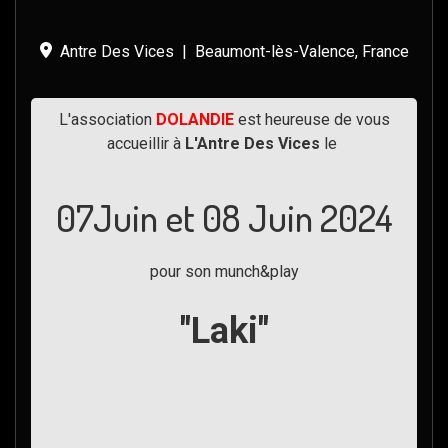
Antre Des Vices
|
Beaumont-lès-Valence, France
L'association
DOLANDIE
est heureuse de vous
accueillir à
L'Antre Des Vices
le
07Juin et 08 Juin 2024
pour son munch&play
"Laki"