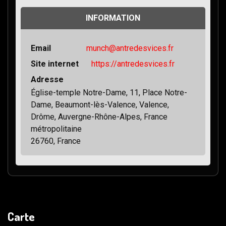
INFORMATION
Email
munch@antredesvices.fr
Site internet
https://antredesvices.fr
Adresse
Église-temple Notre-Dame, 11, Place Notre-
Dame, Beaumont-lès-Valence, Valence,
Drôme, Auvergne-Rhône-Alpes, France
métropolitaine
26760, France
Carte