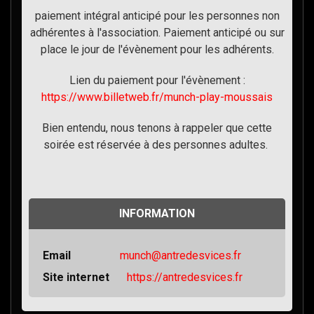
paiement intégral anticipé pour les personnes non
adhérentes à l'association. Paiement anticipé ou sur
place le jour de l'évènement pour les adhérents.
Lien du paiement pour l'évènement :
https://www.billetweb.fr/munch-play-moussais
Bien entendu, nous tenons à rappeler que cette
soirée est réservée à des personnes adultes.
INFORMATION
Email
munch@antredesvices.fr
Site internet
https://antredesvices.fr