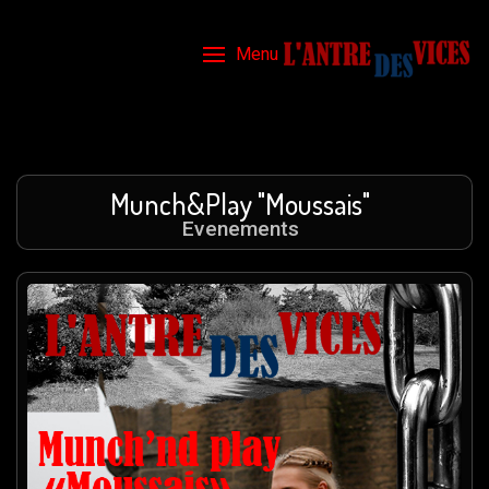
Menu
Munch&Play "Moussais"
Evenements