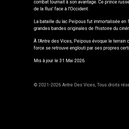
combat tournait à son avantage. Ce prince russe
de la Rus' face à l'Occident.
La bataille du lac Peïpous fut immortalisée en
grandes bandes originales de l'histoire du ciné
À l'Antre des Vices, Peïpous évoque le terrain c
force se retrouve englouti par ses propres cert
Mis à jour le 31 Mai 2026.
© 2021-2026 Antre Des Vices, Tous droits ré