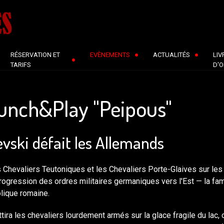
RÉSERVATION ET
EVÈNEMENTS
ACTUALITÉS
LIV
TARIFS
D'O
unch&Play "Peipous"
evski défait les Allemands
Chevaliers Teutoniques et les Chevaliers Porte-Glaives sur les 
a progression des ordres militaires germaniques vers l'Est — la 
lique romaine.
attira les chevaliers lourdement armés sur la glace fragile du lac,