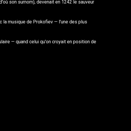
(d'où son surnom), devenait en 1242 le sauveur
ec la musique de Prokofiev — l'une des plus
ulaire — quand celui qu'on croyait en position de