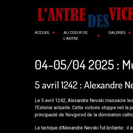
ACCUEIL
AU COEUR DE
GALERIES
L'ANTRE
04-05/04 2025 : M
5 avril 1242 : Alexandre N
Le 5 avril 1242, Alexandre Nevski massacre les 
l'Estonie actuelle. Cette victoire stoppe net l
principauté de Novgorod de la domination catho
La tactique d'Alexandre Nevski fut brillante : il 