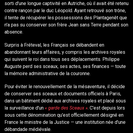
sorti d'une longue captivité en Autriche, où il avait été retenu
contre rançon par le duc Léopold. Ayant retrouvé son trône,
il tente de récupérer les possessions des Plantagenêt que
n'a pas su conserver son frère Jean sans Terre pendant son
absence.
Surpris à Fréteval, les Français se débandent en
abandonnant leurs affaires, y compris les archives royales
qui suivent le roi dans tous ses déplacements. Philippe
Auguste perd ses sceaux, ses actes, ses finances — toute
la mémoire administrative de la couronne.
Pour éviter le renouvellement de la mésaventure, il décide
de conserver ses sceaux et documents officiels à Paris,
dans un bâtiment dédié aux archives royales et placé sous
la surveillance d'un
« garde des Sceaux »
. C'est depuis lors
sous cette dénomination qu'est officiellement désigné en
France le ministre de la Justice — une institution née d'une
débandade médiévale.