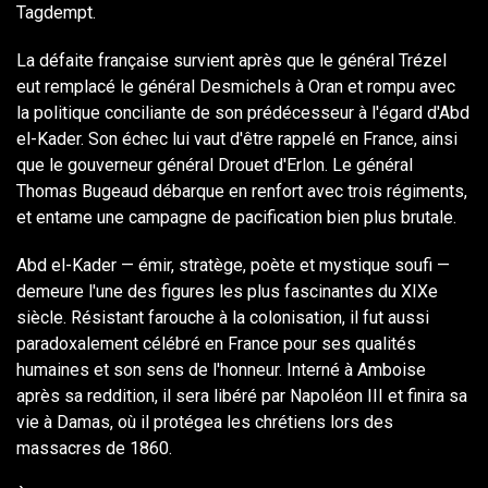
Tagdempt.
La défaite française survient après que le général Trézel
eut remplacé le général Desmichels à Oran et rompu avec
la politique conciliante de son prédécesseur à l'égard d'Abd
el-Kader. Son échec lui vaut d'être rappelé en France, ainsi
que le gouverneur général Drouet d'Erlon. Le général
Thomas Bugeaud débarque en renfort avec trois régiments,
et entame une campagne de pacification bien plus brutale.
Abd el-Kader — émir, stratège, poète et mystique soufi —
demeure l'une des figures les plus fascinantes du XIXe
siècle. Résistant farouche à la colonisation, il fut aussi
paradoxalement célébré en France pour ses qualités
humaines et son sens de l'honneur. Interné à Amboise
après sa reddition, il sera libéré par Napoléon III et finira sa
vie à Damas, où il protégea les chrétiens lors des
massacres de 1860.