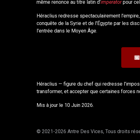
même renonce au titre latin d'
imperator
pour ce
Héraclius redresse spectaculairement l'empire, 
conquête de la Syrie et de l'Égypte par les dis
l'entrée dans le Moyen Âge.
📅
Héraclius — figure du chef qui redresse l'imposs
transformer, et accepter que certaines forces 
Mis à jour le 10 Juin 2026.
© 2021-2026 Antre Des Vices, Tous droits ré