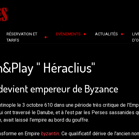
RÉSERVATION ET
EVÈNEMENTS
ACTUALITÉS
LIV
TARIFS
D'O
&Play " Héraclius"
s devient empereur de Byzance
tinople le 3 octobre 610 dans une période très critique de l'Emp
 ont traversé le Danube, et à l'est par les Perses sassanides qui
 avait laissé l'empire au bord du gouffre.
ransforme en Empire
byzantin
. Ce qualificatif dérive de l'ancien n