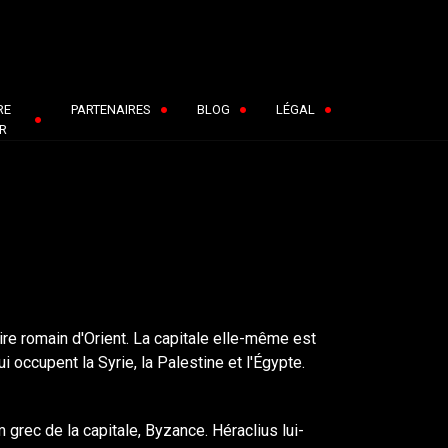
RE
PARTENAIRES
BLOG
LÉGAL
R
ire romain d'Orient. La capitale elle-même est
 occupent la Syrie, la Palestine et l'Égypte.
om grec de la capitale, Byzance. Héraclius lui-