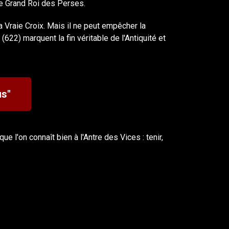
le Grand Roi des Perses.
 Vraie Croix. Mais il ne peut empêcher la
22) marquent la fin véritable de l'Antiquité et
us"
e l'on connaît bien à l'Antre des Vices : tenir,