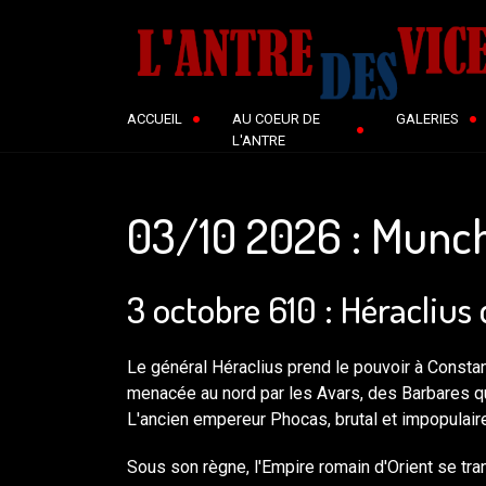
ACCUEIL
AU COEUR DE
GALERIES
L'ANTRE
03/10 2026 : Munch
3 octobre 610 : Héracliu
Le général Héraclius prend le pouvoir à Constan
menacée au nord par les Avars, des Barbares qui
L'ancien empereur Phocas, brutal et impopulaire,
Sous son règne, l'Empire romain d'Orient se t