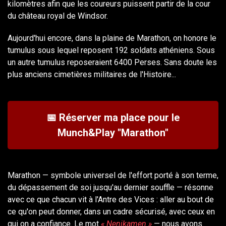
kilomètres afin que les coureurs puissent partir de la cour
du château royal de Windsor.
Aujourd'hui encore, dans la plaine de Marathon, on honore le
tumulus sous lequel reposent 192 soldats athéniens. Sous
un autre tumulus reposeraient 6400 Perses. Sans doute les
plus anciens cimetières militaires de l'Histoire...
📅 Réserver ma place pour le
Munch&Play "Marathon"
Marathon — symbole universel de l'effort porté à son terme,
du dépassement de soi jusqu'au dernier souffle — résonne
avec ce que chacun vit à l'Antre des Vices : aller au bout de
ce qu'on peut donner, dans un cadre sécurisé, avec ceux en
qui on a confiance. Le mot
« Nenikamen »
— nous avons