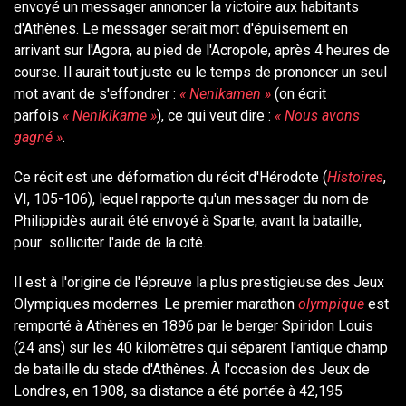
envoyé un messager annoncer la victoire aux habitants
d'Athènes. Le messager serait mort d'épuisement en
arrivant sur l'Agora, au pied de l'Acropole, après 4 heures de
course. Il aurait tout juste eu le temps de prononcer un seul
mot avant de s'effondrer :
« Nenikamen »
(on écrit
parfois
« Nenikikame »
), ce qui veut dire :
« Nous avons
gagné »
.
Ce récit est une déformation du récit d'Hérodote (
Histoires
,
VI, 105-106), lequel rapporte qu'un messager du nom de
Philippidès aurait été envoyé à Sparte, avant la bataille,
pour solliciter l'aide de la cité.
Il est à l'origine de l'épreuve la plus prestigieuse des Jeux
Olympiques modernes. Le premier marathon
olympique
est
remporté à Athènes en 1896 par le berger Spiridon Louis
(24 ans) sur les 40 kilomètres qui séparent l'antique champ
de bataille du stade d'Athènes. À l'occasion des Jeux de
Londres, en 1908, sa distance a été portée à 42,195