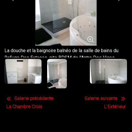
La douche et la baignoire balnéo de la salle de bains du
Refuge Des Extases, gite BDSM de l'Antre Des Vices
proche de Valence
Galerie précédente
Galerie suivante
La Chambre Croix
L'Extérieur