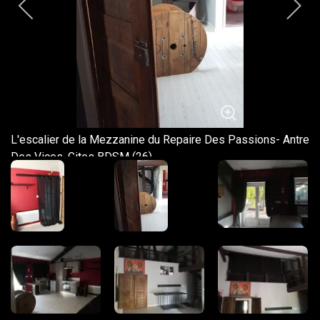
L'escalier de la Mezzanine du Repaire Des Passions- Antre
Des Vices, Gites BDSM (26)