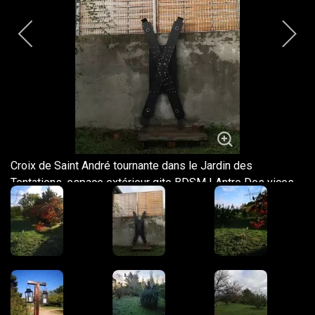
Croix de Saint André tournante dans le Jardin des
Tentations, espace extérieur gite BDSM | Antre Des vices,
Valence