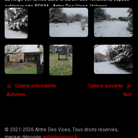
extérieur gite BDSM - Antre Des Vices, Valence
Galerie précédente
Galerie suivante
Automne
Nuit
© 2021-2026 Antre Des Vices, Tous droits réservés,
marque déposée
antredesvices.fr