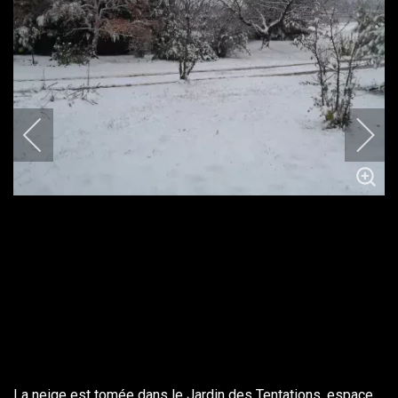
La neige est tomée dans le Jardin des Tentations, espace